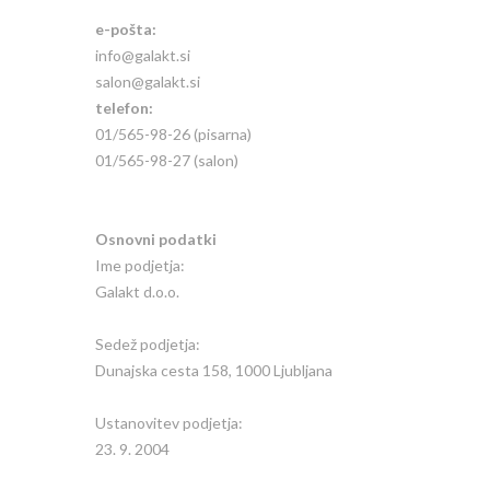
e-pošta:
info@galakt.si
salon@galakt.si
telefon:
01/565-98-26 (pisarna)
01/565-98-27 (salon)
Osnovni podatki
Ime podjetja:
Galakt d.o.o.
Sedež podjetja:
Dunajska cesta 158, 1000 Ljubljana
Ustanovitev podjetja:
23. 9. 2004