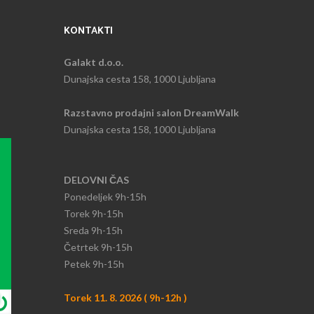
KONTAKTI
Galakt d.o.o.
Dunajska cesta 158, 1000 Ljubljana
Razstavno prodajni salon DreamWalk
Dunajska cesta 158, 1000 Ljubljana
DELOVNI ČAS
Ponedeljek
9h-15h​
Torek 9h-15h​
Sreda 9h-15h
​Četrtek 9h-15h
Petek 9h-15h
Torek 11. 8. 2026 ( 9h-12h )